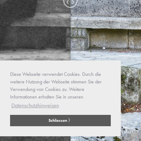
Diese Webseite verwendet Cookies. Durch die
weitere Nutzung der Webseite stimmen Sie der
Verwendung von Cookies zu. Weitere
Informationen erhalten Sie in unseren
Datenschutzhinweisen
Schliessen 〉
AKTUELLES
IMPRESSUM
MITGLIEDSCHAFT